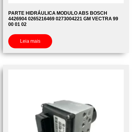
PARTE HIDRÁULICA MODULO ABS BOSCH
4426904 0265216469 0273004221 GM VECTRA 99
00 01 02
Leia mais