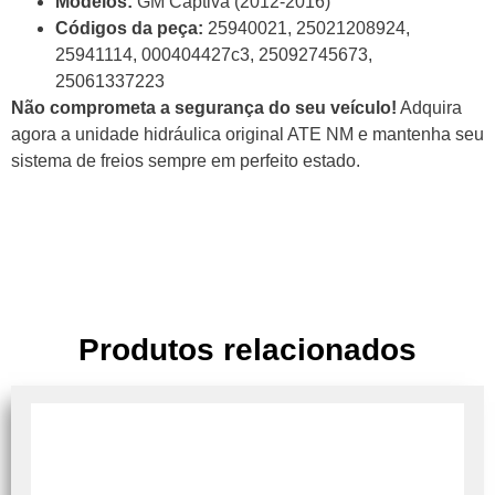
Modelos:
GM Captiva (2012-2016)
Códigos da peça:
25940021, 25021208924,
25941114, 000404427c3, 25092745673,
25061337223
Não comprometa a segurança do seu veículo!
Adquira
agora a unidade hidráulica original ATE NM e mantenha seu
sistema de freios sempre em perfeito estado.
Produtos relacionados