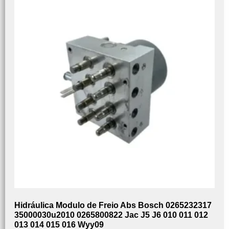
Hidráulica Modulo de Freio Abs Bosch 0265232317
35000030u2010 0265800822 Jac J5 J6 010 011 012
013 014 015 016 Wyy09