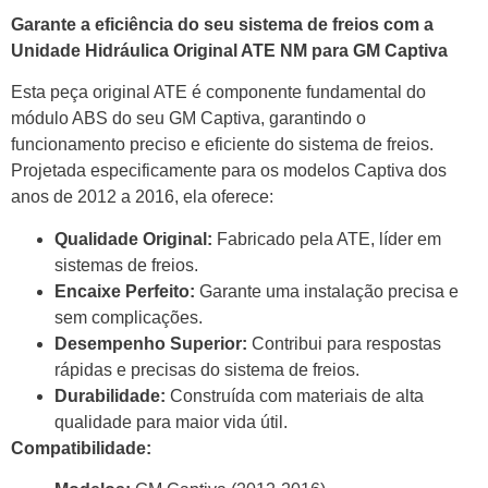
Garante a eficiência do seu sistema de freios com a
Unidade Hidráulica Original ATE NM para GM Captiva
Esta peça original ATE é componente fundamental do
módulo ABS do seu GM Captiva, garantindo o
funcionamento preciso e eficiente do sistema de freios.
Projetada especificamente para os modelos Captiva dos
anos de 2012 a 2016, ela oferece:
Qualidade Original:
Fabricado pela ATE, líder em
sistemas de freios.
Encaixe Perfeito:
Garante uma instalação precisa e
sem complicações.
Desempenho Superior:
Contribui para respostas
rápidas e precisas do sistema de freios.
Durabilidade:
Construída com materiais de alta
qualidade para maior vida útil.
Compatibilidade: