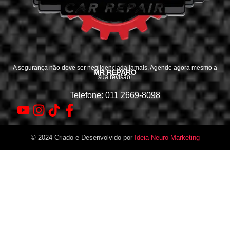
A segurança não deve ser negligenciada jamais, Agende agora mesmo a
MR REPARO
sua revisão!
Telefone: 011 2669-8098
© 2024 Criado e Desenvolvido por
Ideia Neuro Marketing