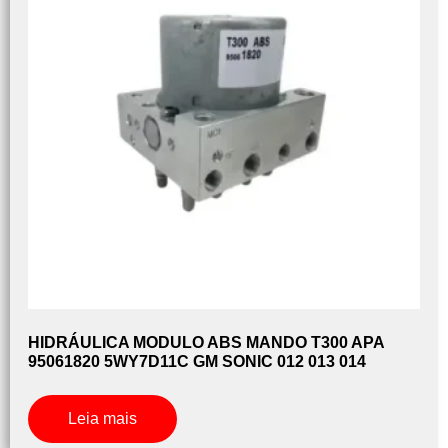
HIDRÁULICA MODULO ABS MANDO T300 APA
95061820 5WY7D11C GM SONIC 012 013 014
Leia mais