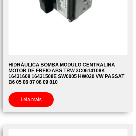
HIDRÁULICA BOMBA MODULO CENTRALINA
MOTOR DE FREIO ABS TRW 3C0614109K
16431608 16431508E SW0005 HW020 VW PASSAT
B6 05 06 07 08 09 010
Leia mais