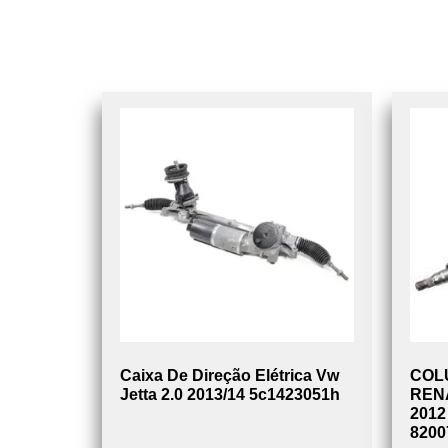
Caixa De Direção Elétrica Vw
COL
Jetta 2.0 2013/14 5c1423051h
REN
2012
8200