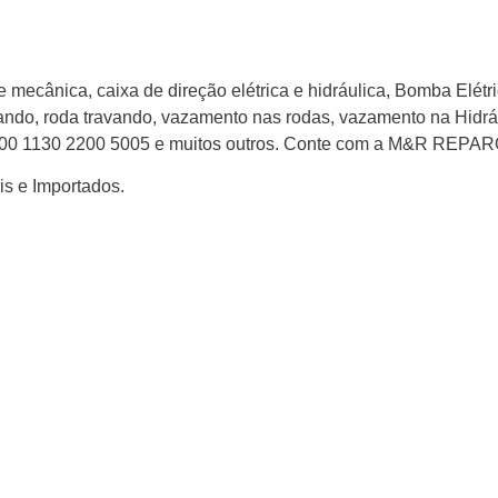
e mecânica, caixa de direção elétrica e hidráulica, Bomba Elétr
ixando, roda travando, vazamento nas rodas, vazamento na Hidr
3000 1130 2200 5005 e muitos outros. Conte com a M&R REPA
is e Importados.