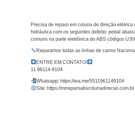
Precisa de reparo em coluna de direção elétrica 
hidráulica com os seguintes defeito: pedal aba
comuns na parte eletrônica do ABS códigos U
Reparamos todas as linhas de carros Naciona
ENTRE EM CONTATO!
11 96114-9104
Whatsapp: https://wa.me/5511961149104
Site: https://mrreparoabscolunadirecao.com.br