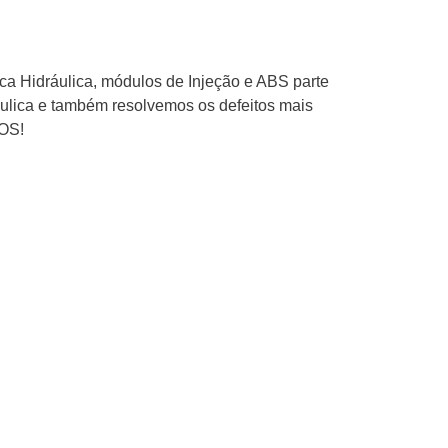
ica Hidráulica, módulos de Injeção e ABS parte
áulica e também resolvemos os defeitos mais
ROS!