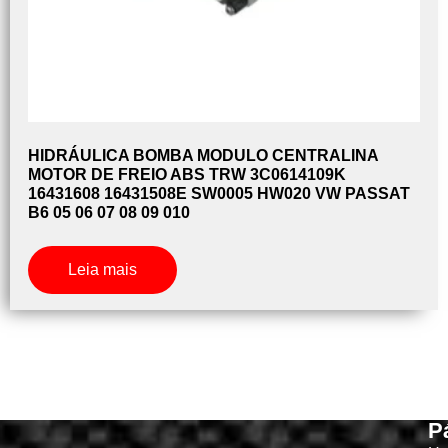
HIDRÁULICA BOMBA MODULO CENTRALINA
MOTOR DE FREIO ABS TRW 3C0614109K
16431608 16431508E SW0005 HW020 VW PASSAT
B6 05 06 07 08 09 010
Leia mais
P