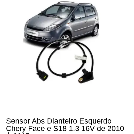
Sensor Abs Dianteiro Esquerdo
Chery Face e S18 1.3 16V de 2010