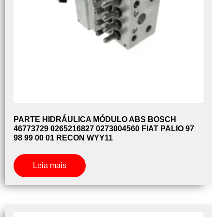
PARTE HIDRÁULICA MÓDULO ABS BOSCH
46773729 0265216827 0273004560 FIAT PALIO 97
98 99 00 01 RECON WYY11
Leia mais