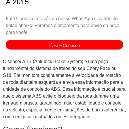
À 2015
Fale Conosco através do nosso WhastApp clicando no
botão abaixo! Faremos o orçamento para envio da peça
para você!
Fale Conosco
O sensor ABS (Anti-lock Brake System) é uma peça
fundamental do sistema de freios do seu Chery Face ou
S18. Ele monitora continuamente a velocidade de rotação
da roda dianteira esquerda e envia essa informação para a
unidade de controle do ABS. Essa informação é crucial para
que o sistema ABS evite o bloqueio da roda durante uma
frenagem brusca, garantindo maior estabilidade e controle
do veículo, especialmente em situações de baixa aderência,
como em pisos molhados ou escorregadios.