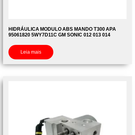
HIDRÁULICA MODULO ABS MANDO T300 APA
95061820 5WY7D11C GM SONIC 012 013 014
Leia mais