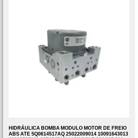
HIDRÁULICA BOMBA MODULO MOTOR DE FREIO
ABS ATE 5Q0614517AQ 25022009014 10091643013