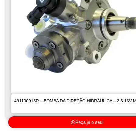
491100915R – BOMBA DA DIREÇÃO HIDRÁULICA – 2.3 16V 
Peça já o seu!