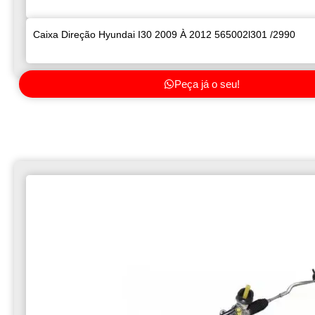
Caixa Direção Hyundai I30 2009 À 2012 565002l301 /2990
Peça já o seu!