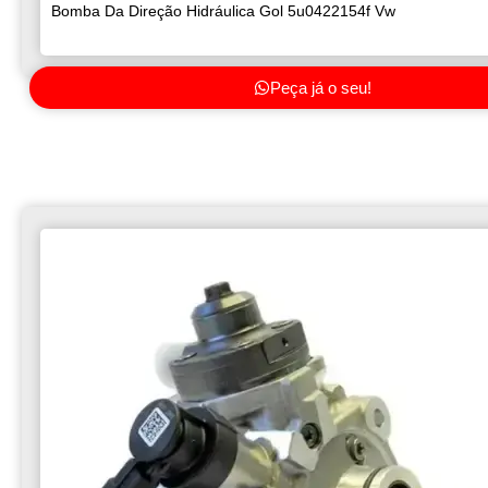
Bomba Da Direção Hidráulica Gol 5u0422154f Vw
Peça já o seu!