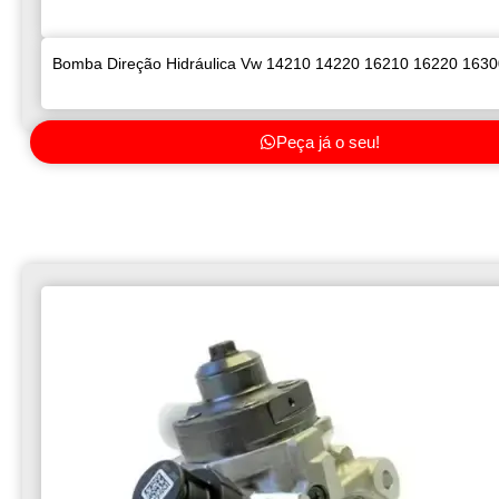
Bomba Direção Hidráulica Vw 14210 14220 16210 16220 1630
Peça já o seu!