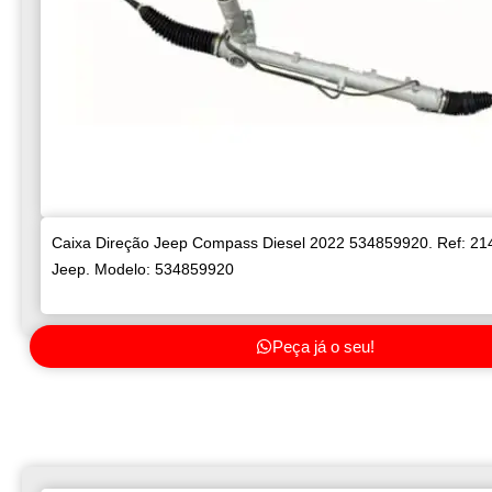
Caixa Direção Jeep Compass Diesel 2022 534859920. Ref: 21
Jeep. Modelo: 534859920
Peça já o seu!