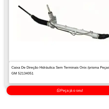
Caixa De Direção Hidráulica Sem Terminais Onix /prisma Peç
GM 52134051
Peça já o seu!