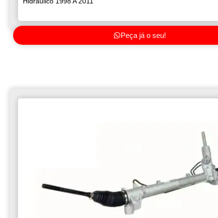
Hidraulico 1998 A 2011
Peça já o seu!