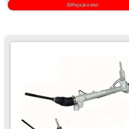
Peça já o seu!