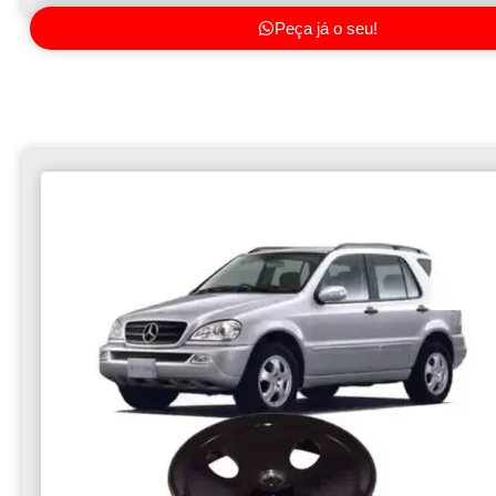
Peça já o seu!