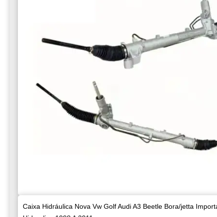
Caixa Hidráulica Nova Vw Golf Audi A3 Beetle Bora/jetta Impor