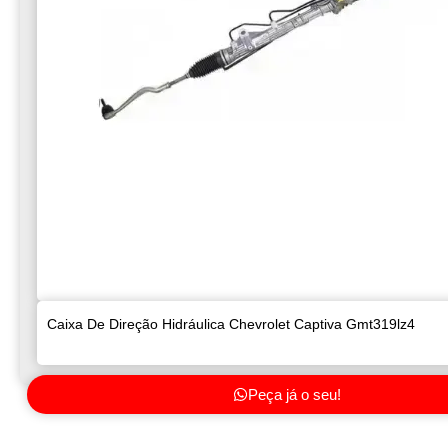
Caixa De Direção Hidráulica Chevrolet Captiva Gmt319lz4
Peça já o seu!