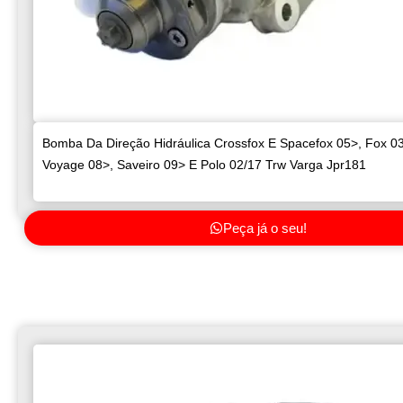
Bomba Da Direção Hidráulica Crossfox E Spacefox 05>, Fox 03
Voyage 08>, Saveiro 09> E Polo 02/17 Trw Varga Jpr181
Peça já o seu!