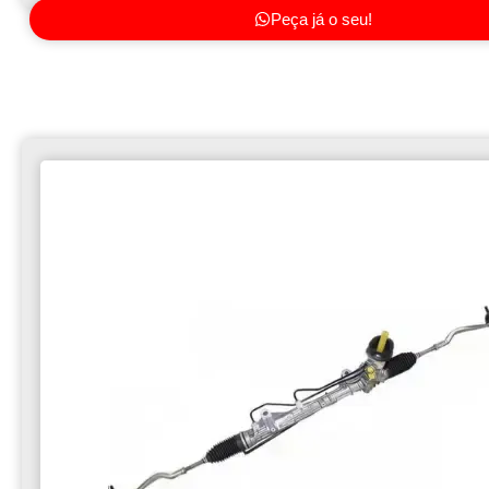
Peça já o seu!