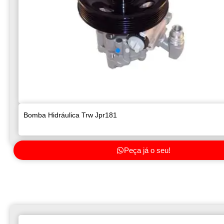
Bomba Hidráulica Trw Jpr181
Peça já o seu!