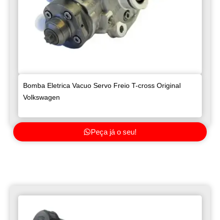
Bomba Eletrica Vacuo Servo Freio T-cross Original
Volkswagen
Peça já o seu!