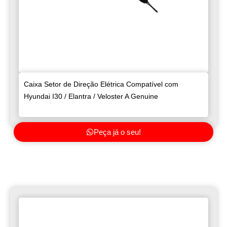
Caixa Setor de Direção Elétrica Compatível com
Hyundai I30 / Elantra / Veloster A Genuine
Peça já o seu!