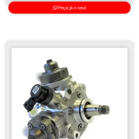
Peça já o seu!