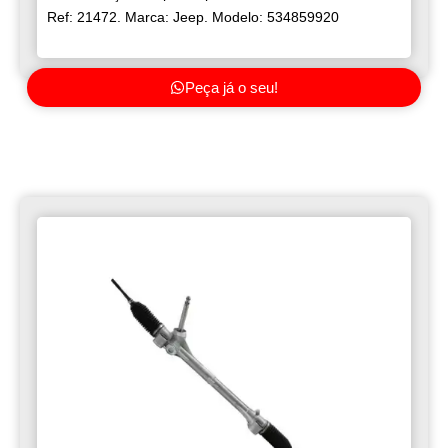
Ref: 21472. Marca: Jeep. Modelo: 534859920
Peça já o seu!