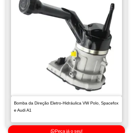
Bomba da Direção Eletro-Hidráulica VW Polo, Spacefox
e Audi A1
Peça já o seu!