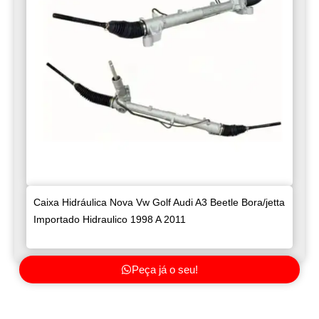
Caixa Hidráulica Nova Vw Golf Audi A3 Beetle Bora/jetta
Importado Hidraulico 1998 A 2011
Peça já o seu!