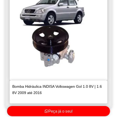
Bomba Hidráulica INDISA Volkswagen Gol 1.0 8V | 1.6
8V 2009 até 2016
Peça já o seu!