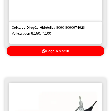
Caixa de Direção Hidráulica 8090 8090974926
Volkswagen 8.150; 7.100
Peça já o seu!