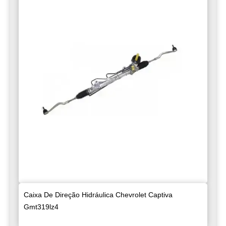
Caixa De Direção Hidráulica Chevrolet Captiva
Gmt319lz4