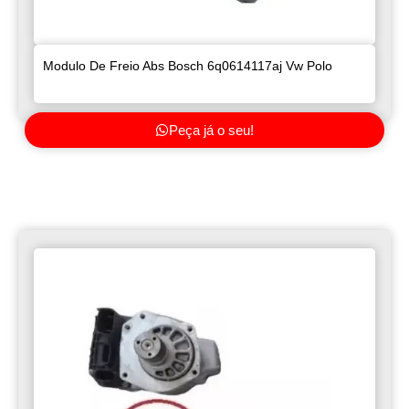
Modulo De Freio Abs Bosch 6q0614117aj Vw Polo
Peça já o seu!