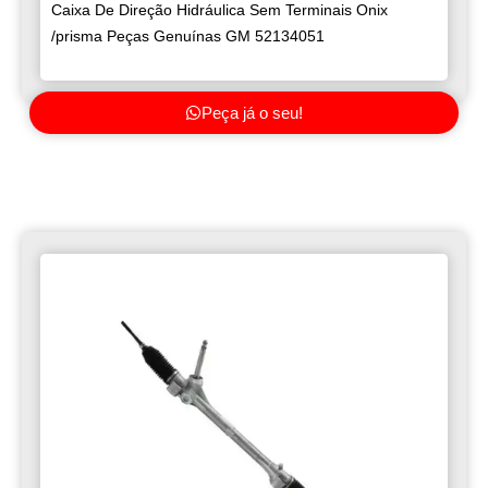
Caixa De Direção Hidráulica Sem Terminais Onix
/prisma Peças Genuínas GM 52134051
Peça já o seu!