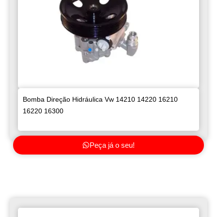
Bomba Direção Hidráulica Vw 14210 14220 16210
16220 16300
Peça já o seu!