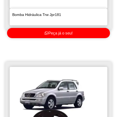
Bomba Hidráulica Trw Jpr181
Peça já o seu!