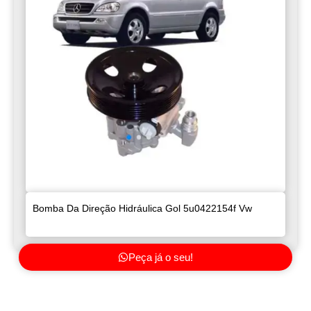
Bomba Da Direção Hidráulica Gol 5u0422154f Vw
Peça já o seu!