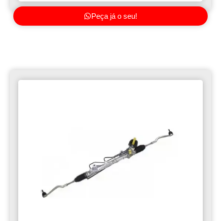
Peça já o seu!