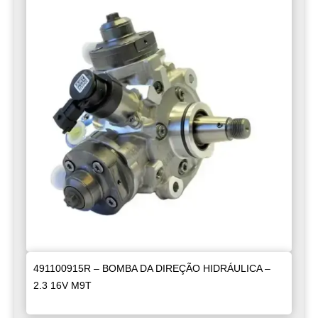
491100915R – BOMBA DA DIREÇÃO HIDRÁULICA –
2.3 16V M9T