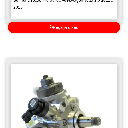
Bomba Direção Hidráulica Volkswagen Jetta 2.0 2011 a
2015
Peça já o seu!