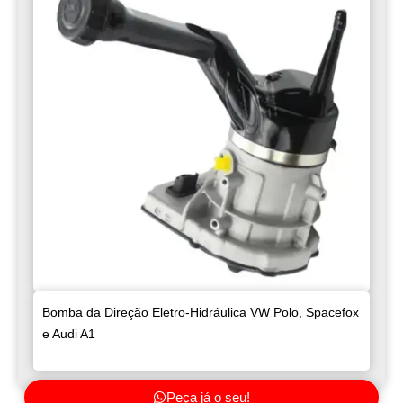
Bomba da Direção Eletro-Hidráulica VW Polo, Spacefox
e Audi A1
Peça já o seu!