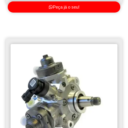
Peça já o seu!