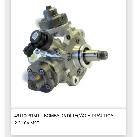
491100915R – BOMBA DA DIREÇÃO HIDRÁULICA –
2.3 16V M9T