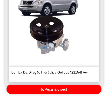
Bomba Da Direção Hidráulica Gol 5u0422154f Vw
Peça já o seu!