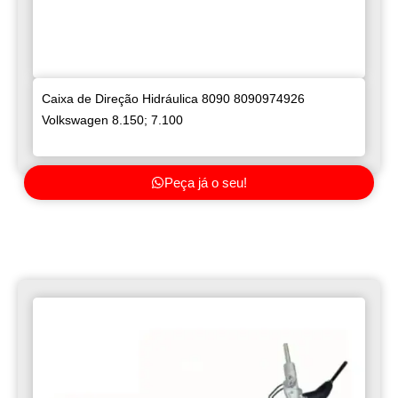
Caixa de Direção Hidráulica 8090 8090974926
Volkswagen 8.150; 7.100
Peça já o seu!