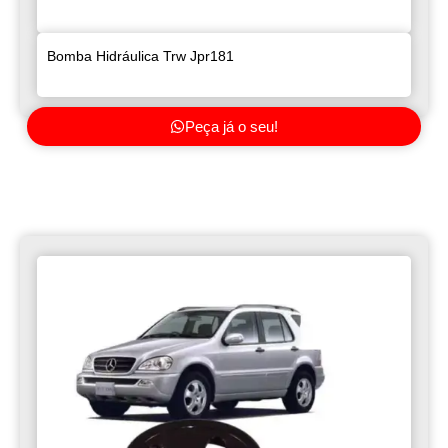
Bomba Hidráulica Trw Jpr181
Peça já o seu!