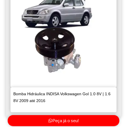
Bomba Hidráulica INDISA Volkswagen Gol 1.0 8V | 1.6
8V 2009 até 2016
Peça já o seu!