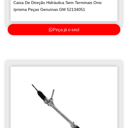
Caixa De Direção Hidráulica Sem Terminais Onix
/prisma Peças Genuínas GM 52134051
Peça já o seu!