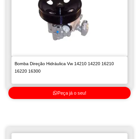
Bomba Direção Hidráulica Vw 14210 14220 16210
16220 16300
Peça já o seu!