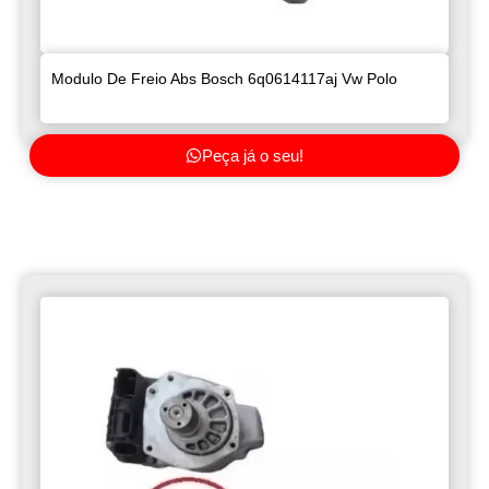
Modulo De Freio Abs Bosch 6q0614117aj Vw Polo
Peça já o seu!