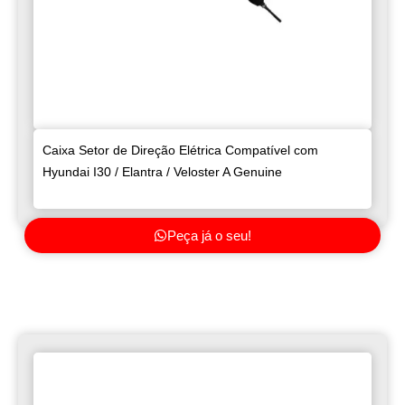
Caixa Setor de Direção Elétrica Compatível com
Hyundai I30 / Elantra / Veloster A Genuine
Peça já o seu!