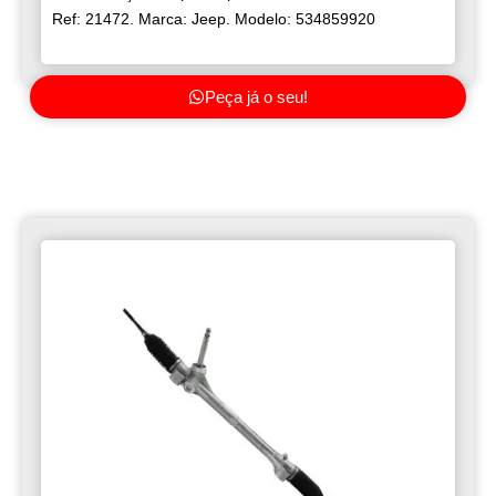
Ref: 21472. Marca: Jeep. Modelo: 534859920
Peça já o seu!