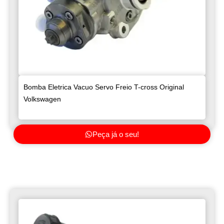
Bomba Eletrica Vacuo Servo Freio T-cross Original
Volkswagen
Peça já o seu!