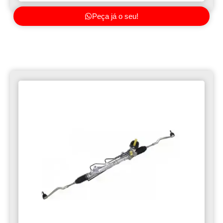
Peça já o seu!