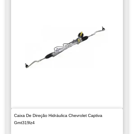
Caixa De Direção Hidráulica Chevrolet Captiva
Gmt319lz4