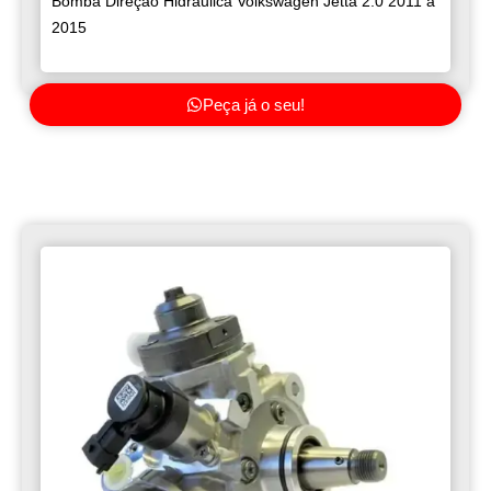
Bomba Direção Hidráulica Volkswagen Jetta 2.0 2011 a
2015
Peça já o seu!