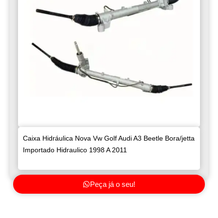
Caixa Hidráulica Nova Vw Golf Audi A3 Beetle Bora/jetta
Importado Hidraulico 1998 A 2011
Peça já o seu!