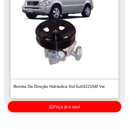
Bomba Da Direção Hidráulica Gol 5u0422154f Vw
Peça já o seu!