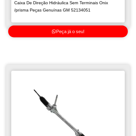
Caixa De Direção Hidráulica Sem Terminais Onix
/prisma Peças Genuínas GM 52134051
Peça já o seu!