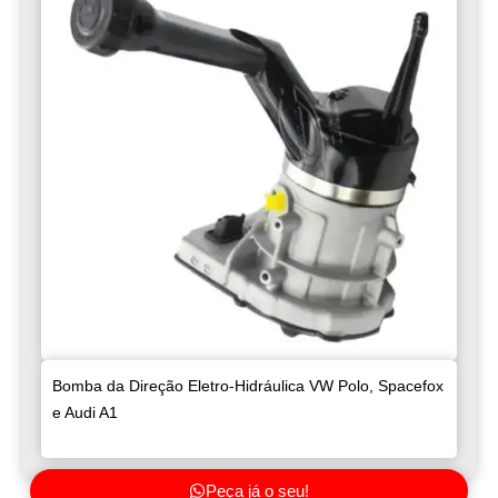
Bomba da Direção Eletro-Hidráulica VW Polo, Spacefox
e Audi A1
Peça já o seu!