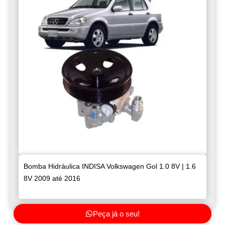
Bomba Hidráulica INDISA Volkswagen Gol 1.0 8V | 1.6
8V 2009 até 2016
Peça já o seu!