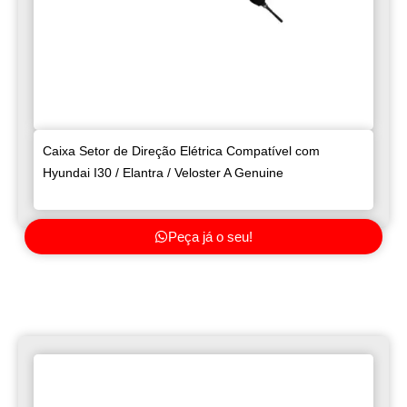
Caixa Setor de Direção Elétrica Compatível com
Hyundai I30 / Elantra / Veloster A Genuine
Peça já o seu!