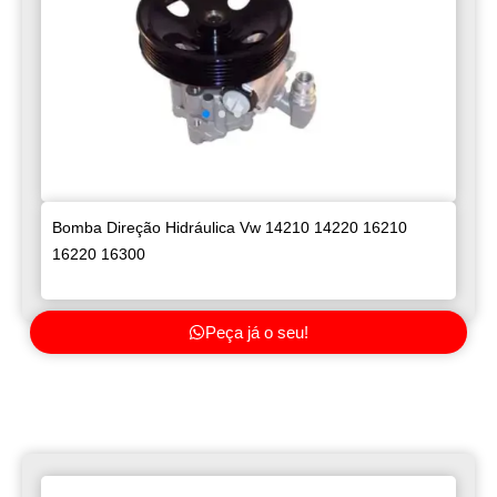
Bomba Direção Hidráulica Vw 14210 14220 16210
16220 16300
Peça já o seu!