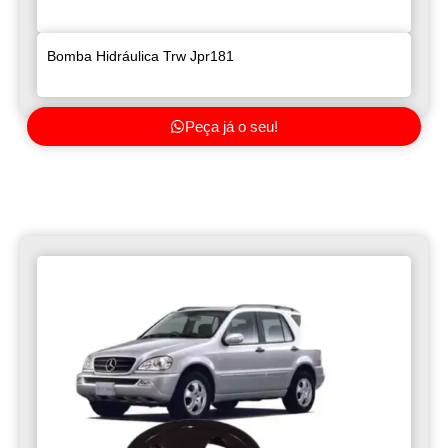
Bomba Hidráulica Trw Jpr181
Peça já o seu!