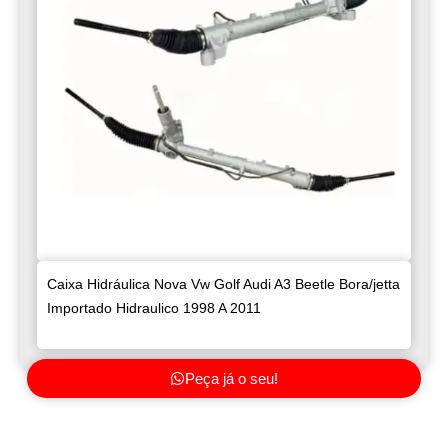
Caixa Hidráulica Nova Vw Golf Audi A3 Beetle Bora/jetta
Importado Hidraulico 1998 A 2011
Peça já o seu!