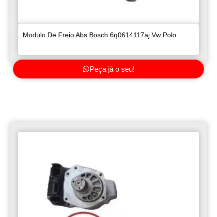
Modulo De Freio Abs Bosch 6q0614117aj Vw Polo
Peça já o seu!