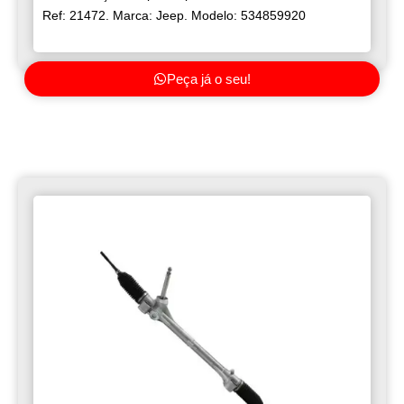
Ref: 21472. Marca: Jeep. Modelo: 534859920
Peça já o seu!