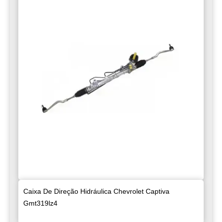
Caixa De Direção Hidráulica Chevrolet Captiva
Gmt319lz4