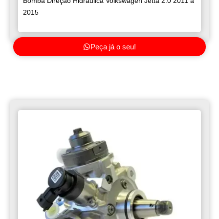
Bomba Direção Hidráulica Volkswagen Jetta 2.0 2011 a
2015
Peça já o seu!