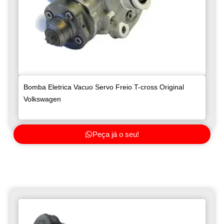
Bomba Eletrica Vacuo Servo Freio T-cross Original
Volkswagen
Peça já o seu!