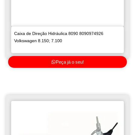
Caixa de Direção Hidráulica 8090 8090974926
Volkswagen 8.150; 7.100
Peça já o seu!