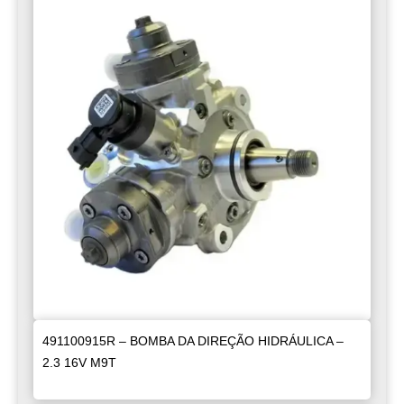
491100915R – BOMBA DA DIREÇÃO HIDRÁULICA –
2.3 16V M9T