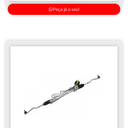
Peça já o seu!