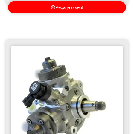
Peça já o seu!