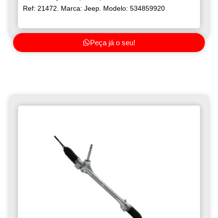
Ref: 21472. Marca: Jeep. Modelo: 534859920
Peça já o seu!