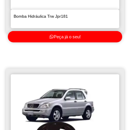
Bomba Hidráulica Trw Jpr181
Peça já o seu!