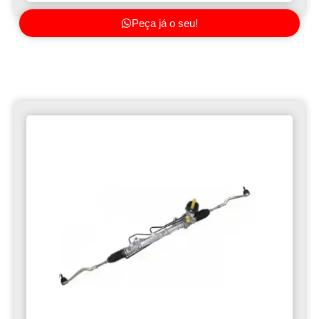
Peça já o seu!