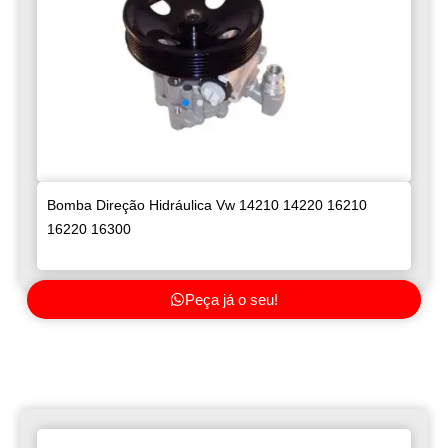
Bomba Direção Hidráulica Vw 14210 14220 16210
16220 16300
Peça já o seu!