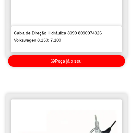
Caixa de Direção Hidráulica 8090 8090974926
Volkswagen 8.150; 7.100
Peça já o seu!