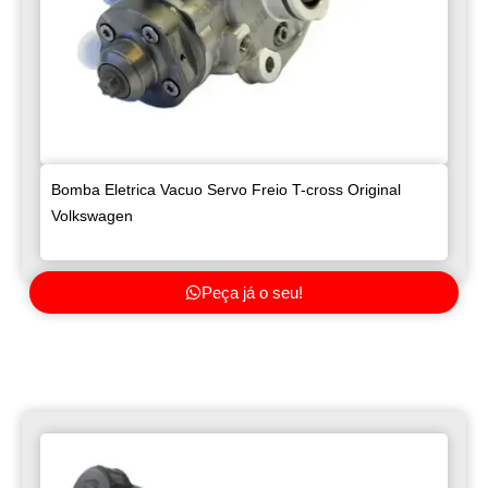
Bomba Eletrica Vacuo Servo Freio T-cross Original
Volkswagen
Peça já o seu!