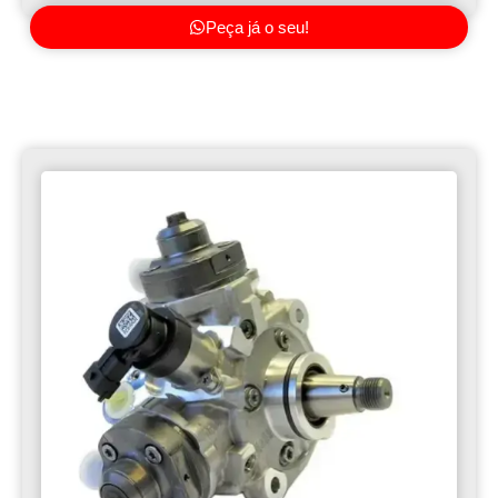
Peça já o seu!