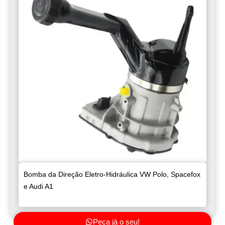
Bomba da Direção Eletro-Hidráulica VW Polo, Spacefox
e Audi A1
Peça já o seu!