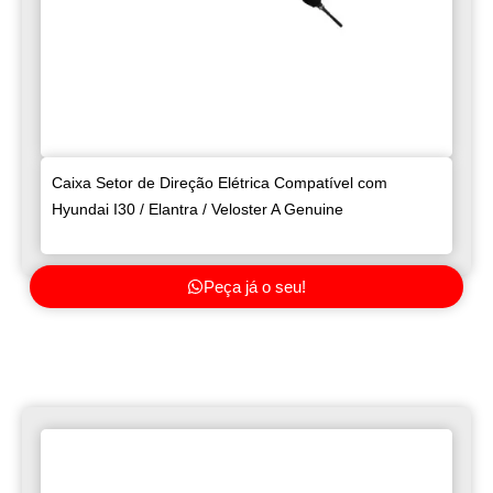
Caixa Setor de Direção Elétrica Compatível com
Hyundai I30 / Elantra / Veloster A Genuine
Peça já o seu!