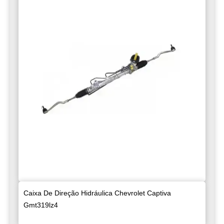
Caixa De Direção Hidráulica Chevrolet Captiva
Gmt319lz4