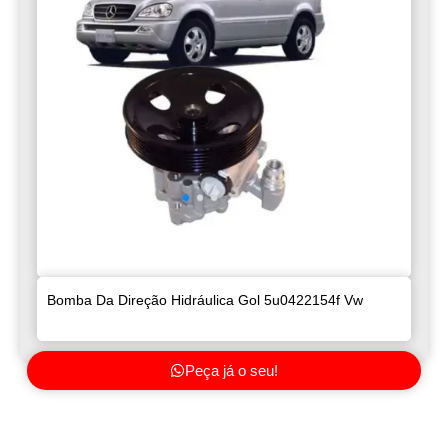
Bomba Da Direção Hidráulica Gol 5u0422154f Vw
Peça já o seu!