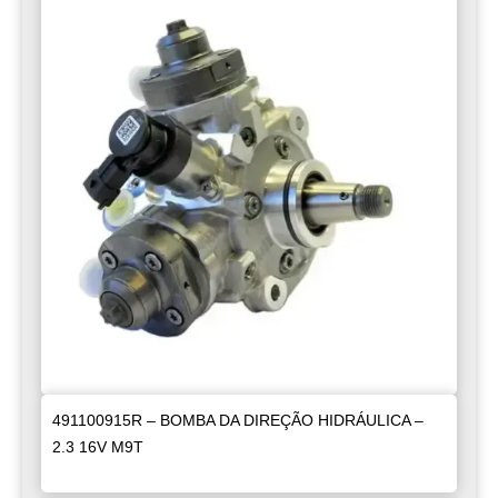
491100915R – BOMBA DA DIREÇÃO HIDRÁULICA –
2.3 16V M9T