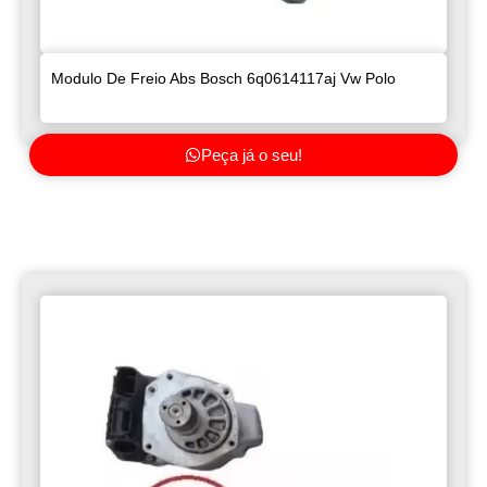
Modulo De Freio Abs Bosch 6q0614117aj Vw Polo
Peça já o seu!