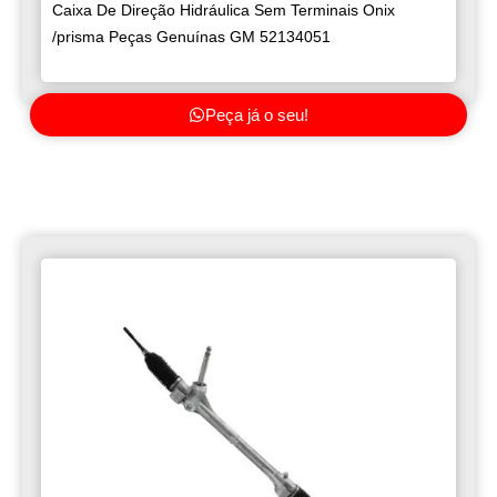
Caixa De Direção Hidráulica Sem Terminais Onix
/prisma Peças Genuínas GM 52134051
Peça já o seu!