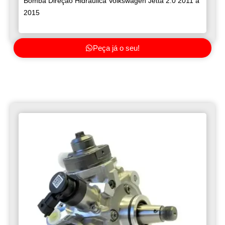
Bomba Direção Hidráulica Volkswagen Jetta 2.0 2011 a
2015
Peça já o seu!