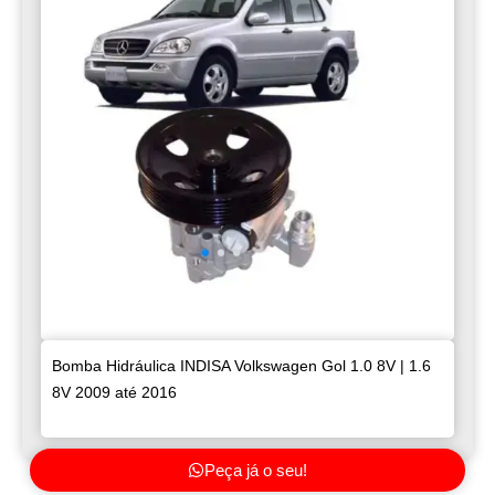
Bomba Hidráulica INDISA Volkswagen Gol 1.0 8V | 1.6
8V 2009 até 2016
Peça já o seu!