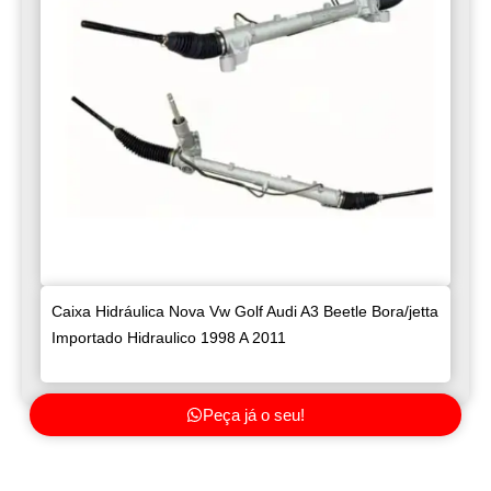
Caixa Hidráulica Nova Vw Golf Audi A3 Beetle Bora/jetta
Importado Hidraulico 1998 A 2011
Peça já o seu!