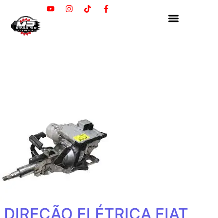
DIREÇÃO ELÉTRICA FIAT