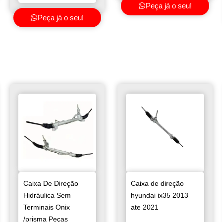
Peça já o seu!
Peça já o seu!
Caixa De Direção
Caixa de direção
Hidráulica Sem
hyundai ix35 2013
Terminais Onix
ate 2021
/prisma Peças