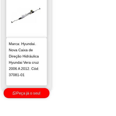
Marca: Hyundai.
Nova Caixa de
Direção Hidráulica
Hyundai Vera cruz
2006 A 2012. Cód:
37081-01
Peça já o seu!