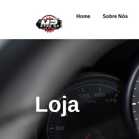
Home
Sobre Nós
Loja