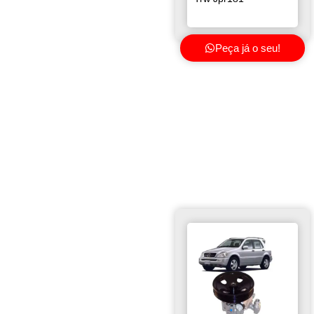
Peça já o seu!