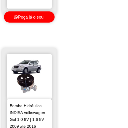
Peça já o seu!
Bomba Hidráulica
INDISA Volkswagen
Gol 1.0 8V | 1.6 8V
2009 até 2016