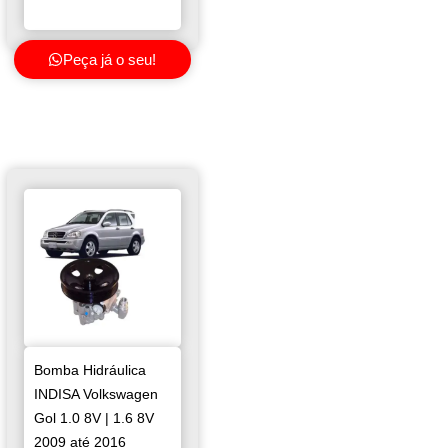
Peça já o seu!
Bomba Hidráulica
INDISA Volkswagen
Gol 1.0 8V | 1.6 8V
2009 até 2016