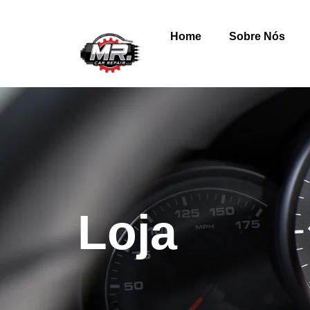
Home
Sobre Nós
Loja