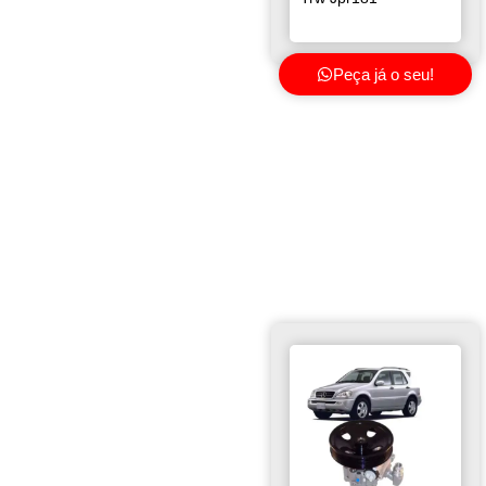
Peça já o seu!