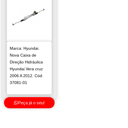
Marca: Hyundai.
Nova Caixa de
Direção Hidráulica
Hyundai Vera cruz
2006 A 2012. Cód:
37081-01
Peça já o seu!