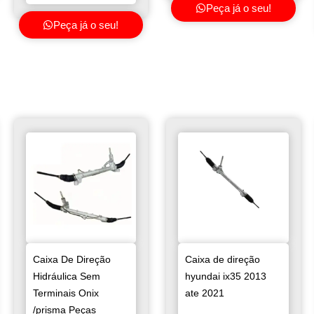
Peça já o seu!
Peça já o seu!
Caixa De Direção
Caixa de direção
Hidráulica Sem
hyundai ix35 2013
Terminais Onix
ate 2021
/prisma Peças