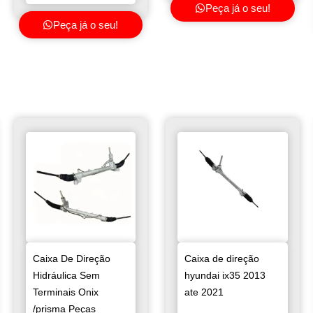
Peça já o seu!
Peça já o seu!
Caixa De Direção
Caixa de direção
Hidráulica Sem
hyundai ix35 2013
Terminais Onix
ate 2021
/prisma Peças