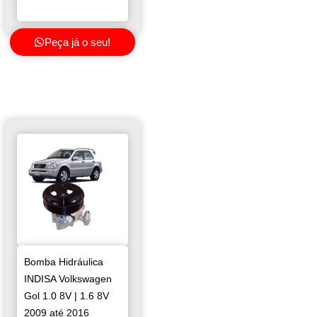
Peça já o seu!
Bomba Hidráulica
INDISA Volkswagen
Gol 1.0 8V | 1.6 8V
2009 até 2016