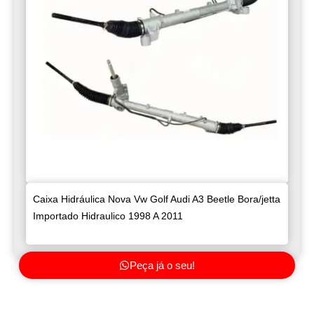
Caixa Hidráulica Nova Vw Golf Audi A3 Beetle Bora/jetta
Importado Hidraulico 1998 A 2011
Peça já o seu!