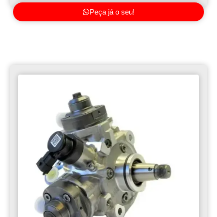
Peça já o seu!