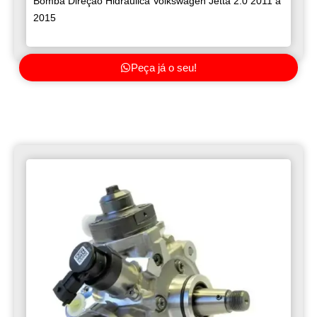
Bomba Direção Hidráulica Volkswagen Jetta 2.0 2011 a
2015
Peça já o seu!