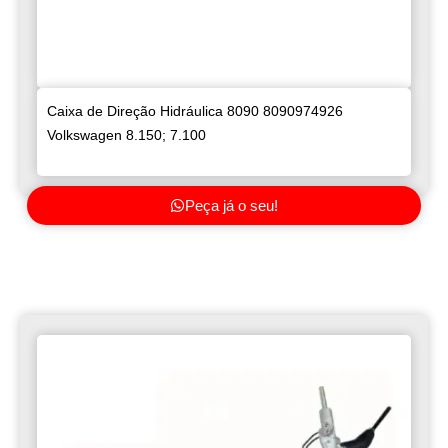
Caixa de Direção Hidráulica 8090 8090974926
Volkswagen 8.150; 7.100
Peça já o seu!