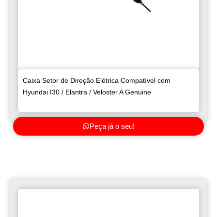
Caixa Setor de Direção Elétrica Compatível com
Hyundai I30 / Elantra / Veloster A Genuine
Peça já o seu!