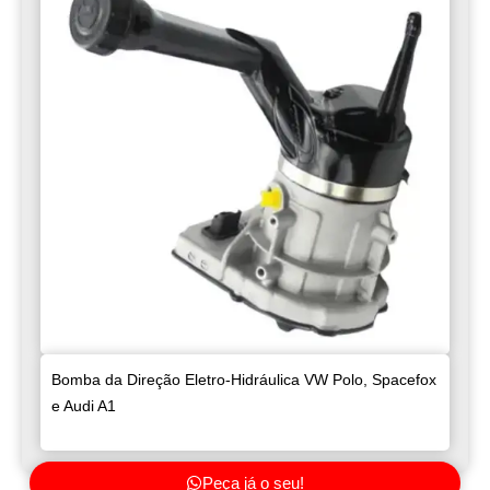
Bomba da Direção Eletro-Hidráulica VW Polo, Spacefox
e Audi A1
Peça já o seu!