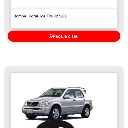
Bomba Hidráulica Trw Jpr181
Peça já o seu!