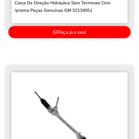
Caixa De Direção Hidráulica Sem Terminais Onix
/prisma Peças Genuínas GM 52134051
Peça já o seu!