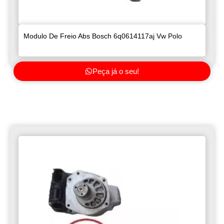
Modulo De Freio Abs Bosch 6q0614117aj Vw Polo
Peça já o seu!