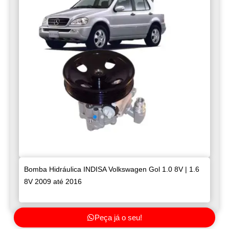
Bomba Hidráulica INDISA Volkswagen Gol 1.0 8V | 1.6
8V 2009 até 2016
Peça já o seu!