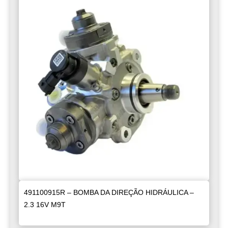
491100915R – BOMBA DA DIREÇÃO HIDRÁULICA –
2.3 16V M9T