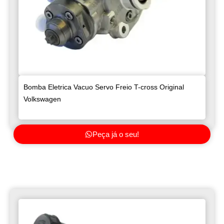
Bomba Eletrica Vacuo Servo Freio T-cross Original
Volkswagen
Peça já o seu!