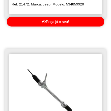
Ref: 21472. Marca: Jeep. Modelo: 534859920
Peça já o seu!