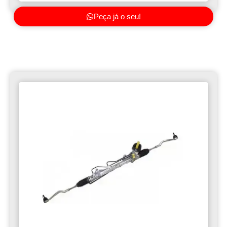
Peça já o seu!