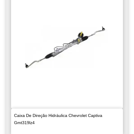
Caixa De Direção Hidráulica Chevrolet Captiva
Gmt319lz4