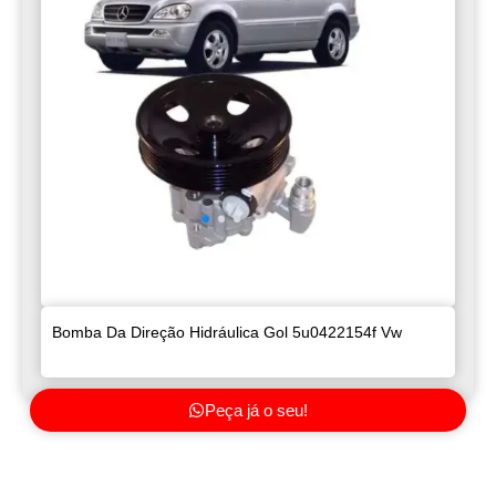
Bomba Da Direção Hidráulica Gol 5u0422154f Vw
Peça já o seu!