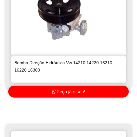
Bomba Direção Hidráulica Vw 14210 14220 16210
16220 16300
Peça já o seu!